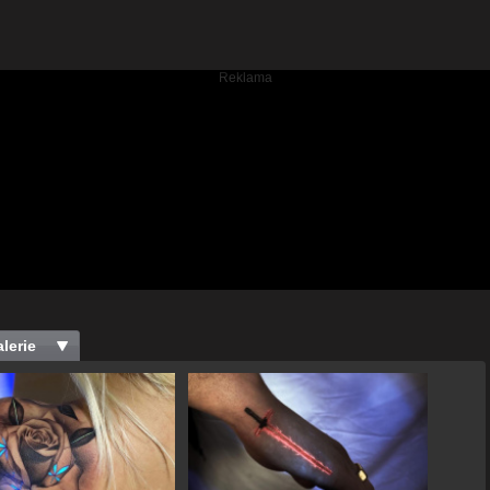
lerie